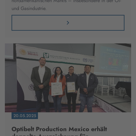
nordamerikanischen Markts – insbesondere in der Öl-
und Gasindustrie.
20.05.2025
Optibelt Production Mexico erhält