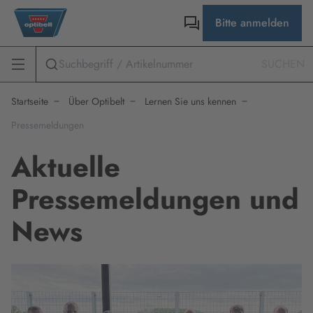
Bitte anmelden
SUCHEN
Startseite
Über Optibelt
Lernen Sie uns kennen
Pressemeldungen
Aktuelle
Pressemeldungen und
News