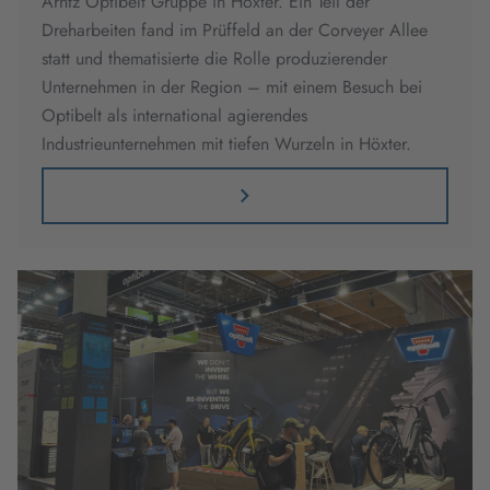
Arntz Optibelt Gruppe in Höxter. Ein Teil der
Dreharbeiten fand im Prüffeld an der Corveyer Allee
statt und thematisierte die Rolle produzierender
Unternehmen in der Region – mit einem Besuch bei
Optibelt als international agierendes
Industrieunternehmen mit tiefen Wurzeln in Höxter.