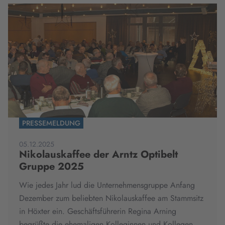
PRESSEMELDUNG
05.12.2025
Nikolauskaffee der Arntz Optibelt
Gruppe 2025
Wie jedes Jahr lud die Unternehmensgruppe Anfang
Dezember zum beliebten Nikolauskaffee am Stammsitz
in Höxter ein. Geschäftsführerin Regina Arning
begrüßte die ehemaligen Kolleginnen und Kollegen