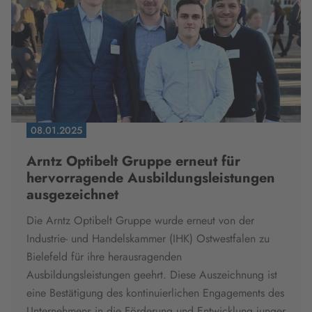
08.01.2025
Arntz Optibelt Gruppe erneut für
hervorragende Ausbildungsleistungen
ausgezeichnet
Die Arntz Optibelt Gruppe wurde erneut von der
Industrie- und Handelskammer (IHK) Ostwestfalen zu
Bielefeld für ihre herausragenden
Ausbildungsleistungen geehrt.
Diese Auszeichnung ist
eine Bestätigung des kontinuierlichen Engagements des
Unternehmens in die Förderung und Entwicklung junger