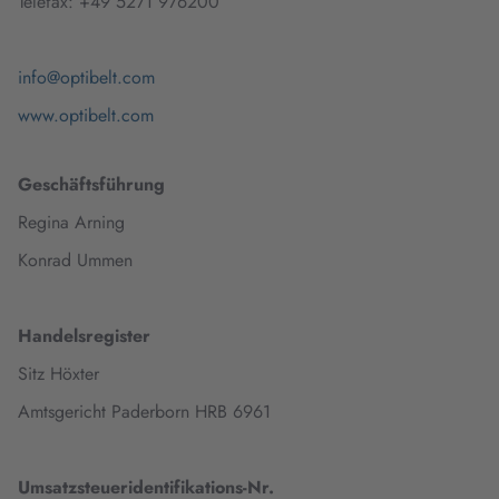
Telefax: +49 5271 976200
info@optibelt.com
www.optibelt.com
Geschäftsführung
Regina Arning
Konrad Ummen
Handelsregister
Sitz Höxter
Amtsgericht Paderborn HRB 6961
Umsatzsteueridentifikations-Nr.