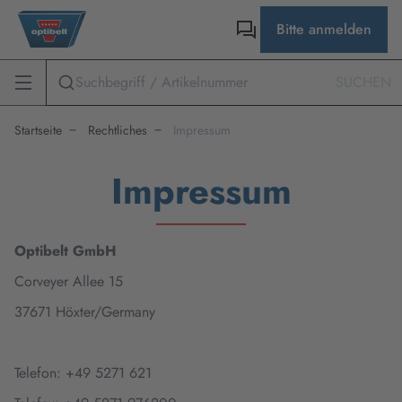
Bitte anmelden
SUCHEN
Startseite
Rechtliches
Impressum
Impressum
Optibelt GmbH
Corveyer Allee 15
37671 Höxter/Germany
Telefon: +49 5271 621