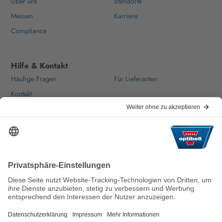
Über uns
Standorte
Messen
Karriere
Compliance
Hilfe & Kontakt
Häufige Fragen
Für Lieferanten
Kontakt
Wir halten die Welt nachhaltig in
Bewegung.
AGB
Impressum
Haftungsausschluss
Datenschutzerklärung