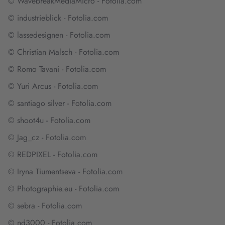
© WavebreakMediaMicro - Fotolia.com
© industrieblick - Fotolia.com
© lassedesignen - Fotolia.com
© Christian Malsch - Fotolia.com
© Romo Tavani - Fotolia.com
© Yuri Arcus - Fotolia.com
© santiago silver - Fotolia.com
© shoot4u - Fotolia.com
© Jag_cz - Fotolia.com
© REDPIXEL - Fotolia.com
© Iryna Tiumentseva - Fotolia.com
© Photographie.eu - Fotolia.com
© sebra - Fotolia.com
© nd3000 - Fotolia.com