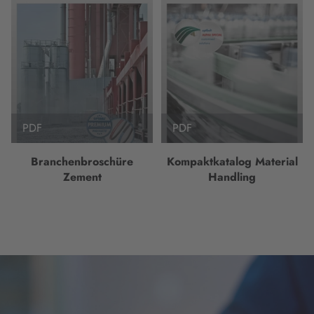
PDF
PDF
Branchenbroschüre
Kompaktkatalog Material
Zement
Handling