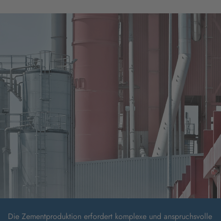
Die Zementproduktion erfordert komplexe und anspruchsvolle