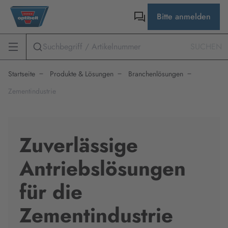
Bitte anmelden
SUCHEN
Startseite
Produkte & Lösungen
Branchenlösungen
Zementindustrie
Zuverlässige
Antriebslösungen
für die
Zementindustrie