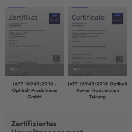
PDF
PDF
IATF 16949:2016 -
IATF 16949:2016 Optibelt
Optibelt Produktions
Power Transmission
GmbH
Taicang
Zertifiziertes