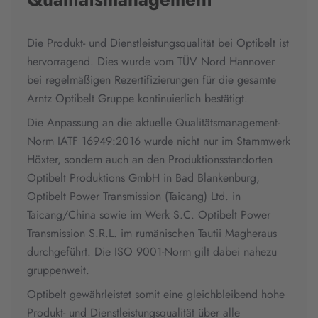
Die Produkt- und Dienstleistungsqualität bei Optibelt ist
hervorragend. Dies wurde vom TÜV Nord Hannover
bei regelmäßigen Rezertifizierungen für die gesamte
Arntz Optibelt Gruppe kontinuierlich bestätigt.
Die Anpassung an die aktuelle Qualitätsmanagement-
Norm IATF 16949:2016 wurde nicht nur im Stammwerk
Höxter, sondern auch an den Produktionsstandorten
Optibelt Produktions GmbH in Bad Blankenburg,
Optibelt Power Transmission (Taicang) Ltd. in
Taicang/China sowie im Werk S.C. Optibelt Power
Transmission S.R.L. im rumänischen Tautii Magheraus
durchgeführt. Die ISO 9001-Norm gilt dabei nahezu
gruppenweit.
Optibelt gewährleistet somit eine gleichbleibend hohe
Produkt- und Dienstleistungsqualität über alle