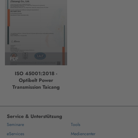
PDF
ISO 45001:2018 -
Optibelt Power
Transmission Taicang
Service & Unterstützung
Seminare
Tools
eServices
Mediencenter