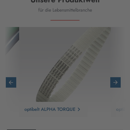
für die Lebensmittelbranche
optibelt ALPHA TORQUE
optib