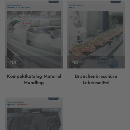
PDF
PDF
Kompaktkatalog Material
Branchenbroschüre
Handling
Lebensmittel