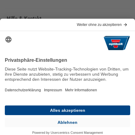
Hilfe & Kontakt
Häufige Fragen
Für Lieferanten
Kontakt
Wir halten die Welt nachhaltig in
Bewegung.
AGB
Impressum
Haftungsausschluss
Datenschutzerklärung
© 2026 Optibelt GmbH