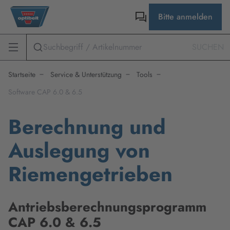
Bitte anmelden
SUCHEN
Startseite
Service & Unterstützung
Tools
Software CAP 6.0 & 6.5
Berechnung und
Auslegung von
Riemengetrieben
Antriebsberechnungsprogramm
CAP 6.0 & 6.5