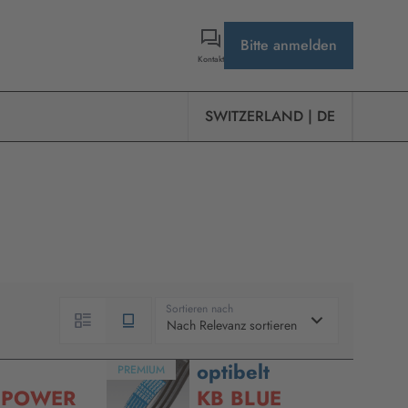
Bitte anmelden
Kontakt
SWITZERLAND | DE
Sortieren nach
Nach Relevanz sortieren
optibelt
PREMIUM
 POWER
KB BLUE