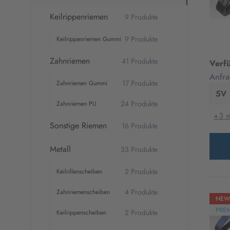
Keilrippenriemen
9 Produkte
9 Produkte
Keilrippenriemen Gummi
Zahnriemen
41 Produkte
Verf
Anfra
17 Produkte
Zahnriemen Gummi
5V
24 Produkte
Zahnriemen PU
+3 
Sonstige Riemen
16 Produkte
Metall
33 Produkte
2 Produkte
Keilrillenscheiben
4 Produkte
Zahnriemenscheiben
NEW
PRE
2 Produkte
Keilrippenscheiben