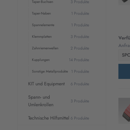
3 Produkte
Taper-Buchsen
1 Produkte
Taper-Naben
1 Produkte
Spannelemente
3 Produkte
Klemmplatten
Verf
Anfra
2 Produkte
Zahnriemenwellen
SP
14 Produkte
Kupplungen
1 Produkte
Sonstige Metallprodukte
KIT und Equipment
6 Produkte
Spann- und
3 Produkte
Umlenkrollen
Technische Hilfsmittel
6 Produkte