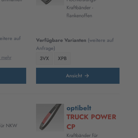
Kraftbänder -
flankenoffen
eitere auf
Verfügbare Varianten
(weitere auf
Anfrage)
 mehr
3VX
XPB
Ansicht
optibelt
TRUCK POWER
CP
 für NKW
Kraftbänder für