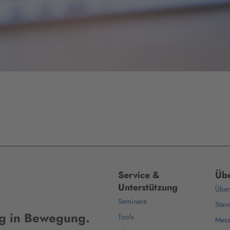
Service &
Übe
Unterstützung
Über
Seminare
Stan
ig in Bewegung.
Tools
Mes