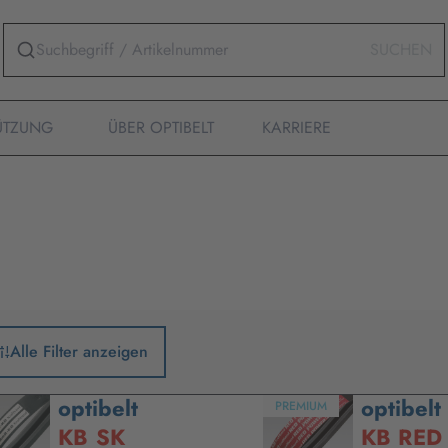
SUCHEN
ÜTZUNG
ÜBER OPTIBELT
KARRIERE
Alle Filter anzeigen
optibelt
optibelt
PREMIUM
KB SK
KB RED