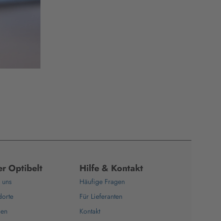
r Optibelt
Hilfe & Kontakt
 uns
Häufige Fragen
dorte
Für Lieferanten
sen
Kontakt