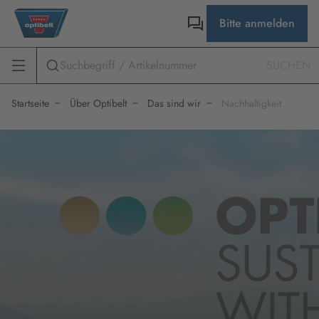
Bitte anmelden
SUCHEN
Startseite
Über Optibelt
Das sind wir
Nachhaltigkeit