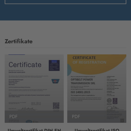
Zertifikate
PDF
PDF
Umweltzertifikat DIN EN
Umweltzertifikat ISO