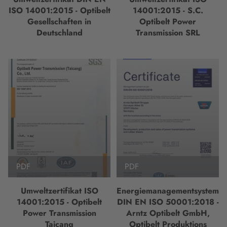
ISO 14001:2015 - Optibelt
14001:2015 - S.C.
Gesellschaften in
Optibelt Power
Deutschland
Transmission SRL
PDF
PDF
Umweltzertifikat ISO
Energiemanagementsystem
14001:2015 - Optibelt
DIN EN ISO 50001:2018 -
Power Transmission
Arntz Optibelt GmbH,
Taicang
Optibelt Produktions