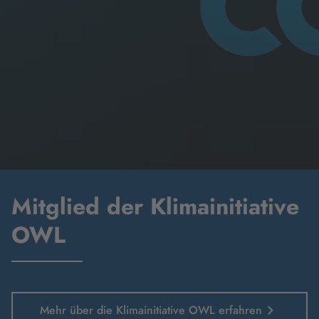
Mitglied der Klimainitiative
OWL
Mehr über die Klimainitiative OWL erfahren